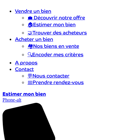
Vendre un bien
💼
Découvrir notre offre
🏠
Estimer mon bien
🤝
Trouver des acheteurs
Acheter un bien
🏘️
Nos biens en vente
🔍
Encoder mes critères
A propos
Contact
💬
Nous contacter
📅
Prendre rendez-vous
Estimer mon bien
Phone-alt