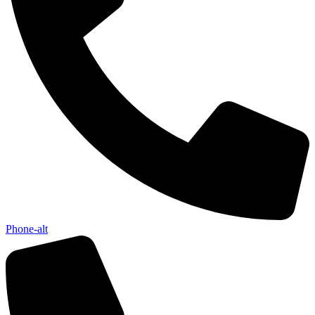
Phone-alt