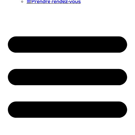
📅
Prendre rendez-vous