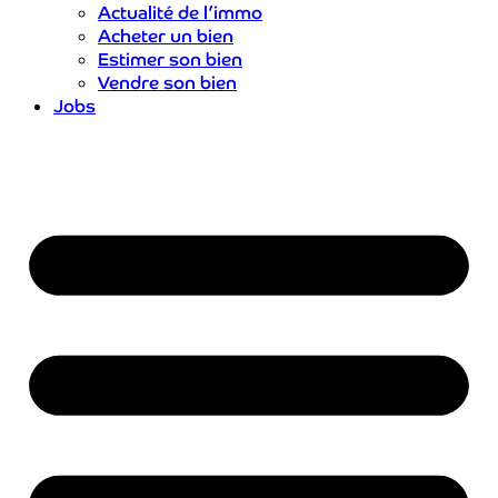
Actualité de l’immo
Acheter un bien
Estimer son bien
Vendre son bien
Jobs