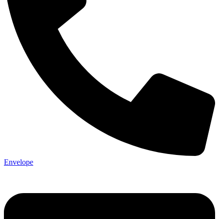
Envelope