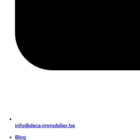
info@deca-immobilier.be
Blog