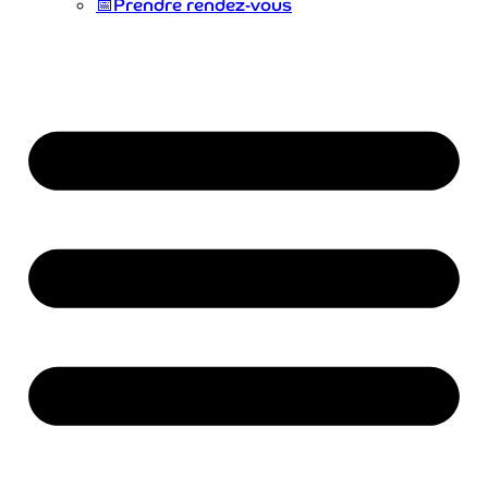
📅
Prendre rendez-vous