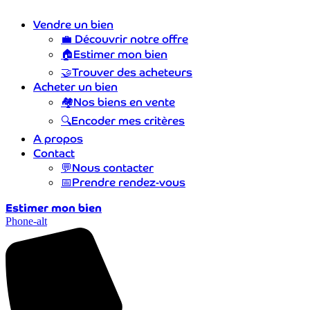
Vendre un bien
💼
Découvrir notre offre
🏠
Estimer mon bien
🤝
Trouver des acheteurs
Acheter un bien
🏘️
Nos biens en vente
🔍
Encoder mes critères
A propos
Contact
💬
Nous contacter
📅
Prendre rendez-vous
Estimer mon bien
Phone-alt