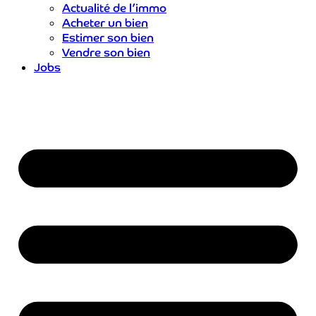
Actualité de l’immo
Acheter un bien
Estimer son bien
Vendre son bien
Jobs