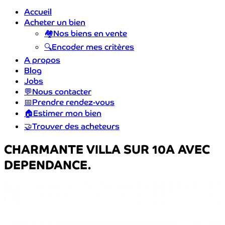
Accueil
Acheter un bien
🏘️
Nos biens en vente
🔍
Encoder mes critères
A propos
Blog
Jobs
💬
Nous contacter
📅
Prendre rendez-vous
🏠
Estimer mon bien
🤝
Trouver des acheteurs
CHARMANTE VILLA SUR 10A AVEC
DEPENDANCE.