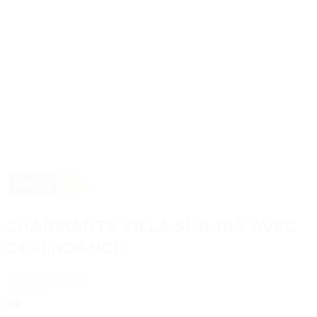
CHARMANTE VILLA SUR 10A AVEC
DEPENDANCE.
Maison,
Florennes
339.000 €
2