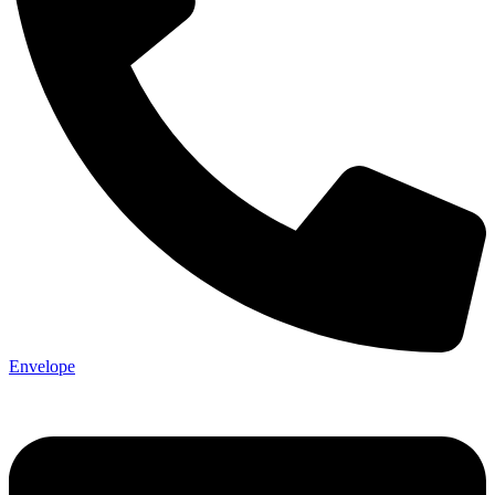
Envelope