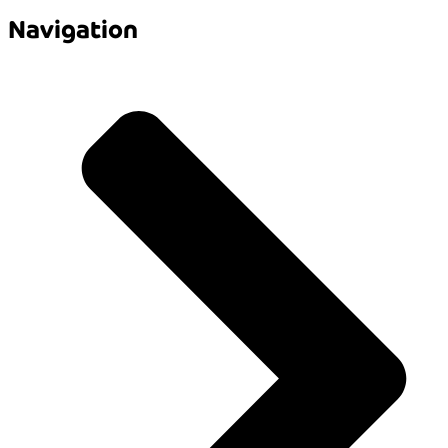
Navigation