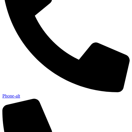
Phone-alt