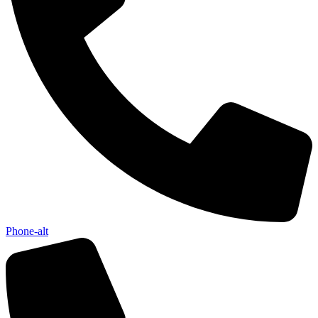
Phone-alt