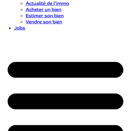
Actualité de l’immo
Acheter un bien
Estimer son bien
Vendre son bien
Jobs