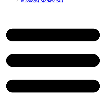
📅
Prendre rendez-vous