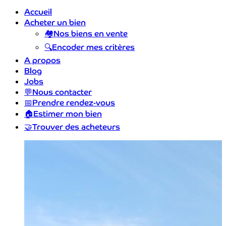
Accueil
Acheter un bien
🏘️
Nos biens en vente
🔍
Encoder mes critères
A propos
Blog
Jobs
💬
Nous contacter
📅
Prendre rendez-vous
🏠
Estimer mon bien
🤝
Trouver des acheteurs