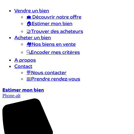
Vendre un bien
💼
Découvrir notre offre
🏠
Estimer mon bien
🤝
Trouver des acheteurs
Acheter un bien
🏘️
Nos biens en vente
🔍
Encoder mes critères
A propos
Contact
💬
Nous contacter
📅
Prendre rendez-vous
Estimer mon bien
Phone-alt