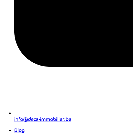
info@deca-immobilier.be
Blog