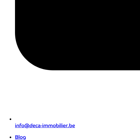
info@deca-immobilier.be
Blog