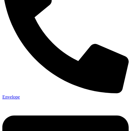
Envelope