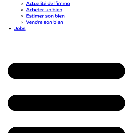
Actualité de l’immo
Acheter un bien
Estimer son bien
Vendre son bien
Jobs