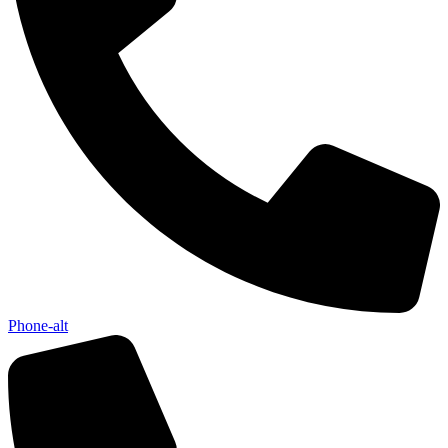
Phone-alt