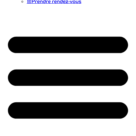
📅
Prendre rendez-vous