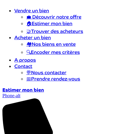
Vendre un bien
💼
Découvrir notre offre
🏠
Estimer mon bien
🤝
Trouver des acheteurs
Acheter un bien
🏘️
Nos biens en vente
🔍
Encoder mes critères
A propos
Contact
💬
Nous contacter
📅
Prendre rendez-vous
Estimer mon bien
Phone-alt