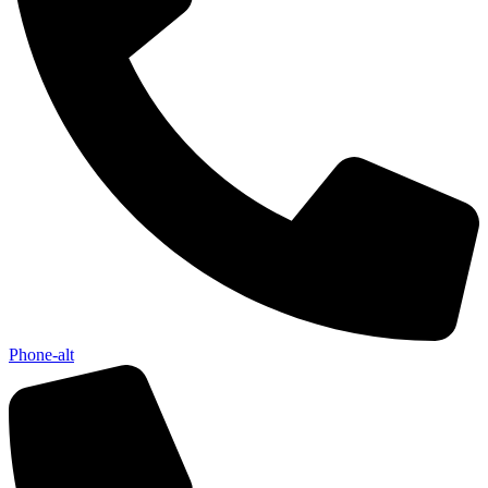
Phone-alt