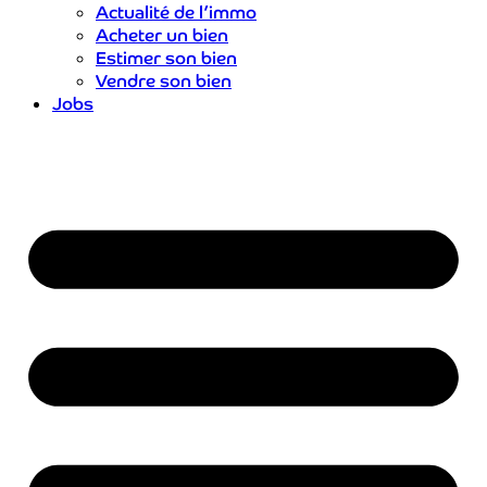
Actualité de l’immo
Acheter un bien
Estimer son bien
Vendre son bien
Jobs