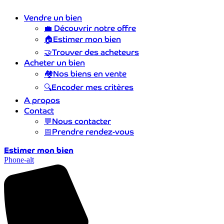
Vendre un bien
💼
Découvrir notre offre
🏠
Estimer mon bien
🤝
Trouver des acheteurs
Acheter un bien
🏘️
Nos biens en vente
🔍
Encoder mes critères
A propos
Contact
💬
Nous contacter
📅
Prendre rendez-vous
Estimer mon bien
Phone-alt