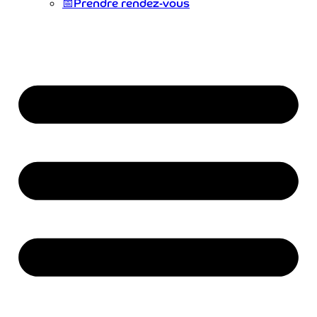
📅
Prendre rendez-vous