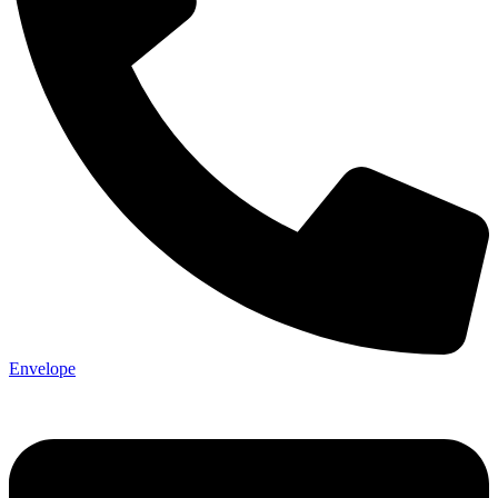
Envelope