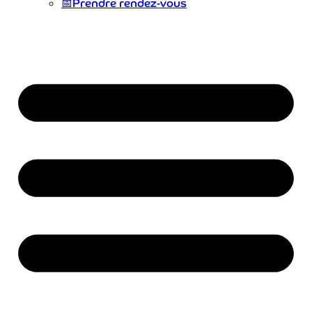
📅
Prendre rendez-vous