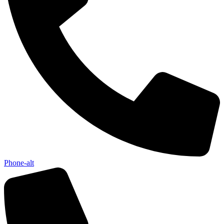
Phone-alt