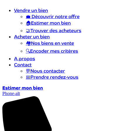
Vendre un bien
💼
Découvrir notre offre
🏠
Estimer mon bien
🤝
Trouver des acheteurs
Acheter un bien
🏘️
Nos biens en vente
🔍
Encoder mes critères
A propos
Contact
💬
Nous contacter
📅
Prendre rendez-vous
Estimer mon bien
Phone-alt