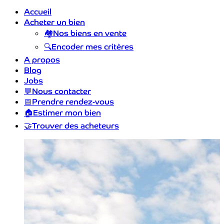
Accueil
Acheter un bien
🏘️
Nos biens en vente
🔍
Encoder mes critères
A propos
Blog
Jobs
💬
Nous contacter
📅
Prendre rendez-vous
🏠
Estimer mon bien
🤝
Trouver des acheteurs