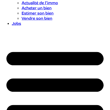
Actualité de l’immo
Acheter un bien
Estimer son bien
Vendre son bien
Jobs