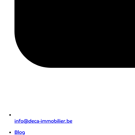
info@deca-immobilier.be
Blog