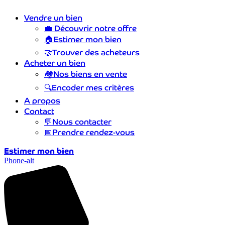
Vendre un bien
💼
Découvrir notre offre
🏠
Estimer mon bien
🤝
Trouver des acheteurs
Acheter un bien
🏘️
Nos biens en vente
🔍
Encoder mes critères
A propos
Contact
💬
Nous contacter
📅
Prendre rendez-vous
Estimer mon bien
Phone-alt