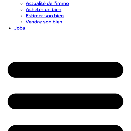
Actualité de l’immo
Acheter un bien
Estimer son bien
Vendre son bien
Jobs