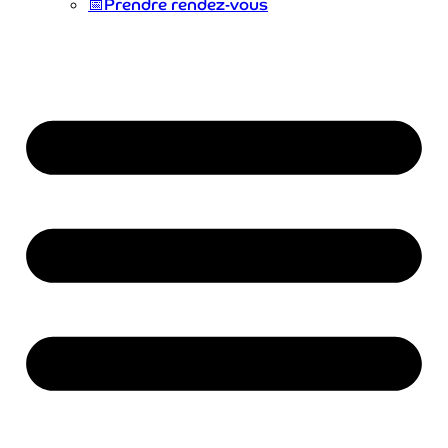
📅
Prendre rendez-vous