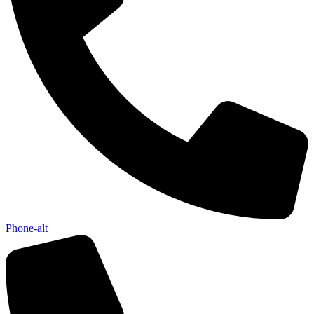
Phone-alt