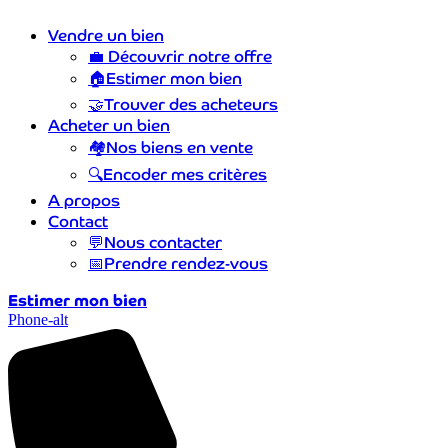
Vendre un bien
💼
Découvrir notre offre
🏠
Estimer mon bien
🤝
Trouver des acheteurs
Acheter un bien
🏘️
Nos biens en vente
🔍
Encoder mes critères
A propos
Contact
💬
Nous contacter
📅
Prendre rendez-vous
Estimer mon bien
Phone-alt