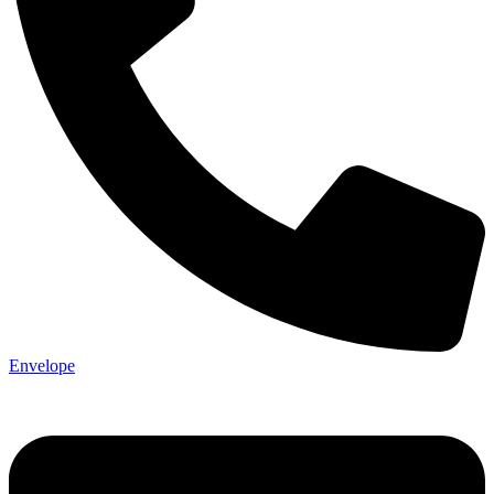
Envelope