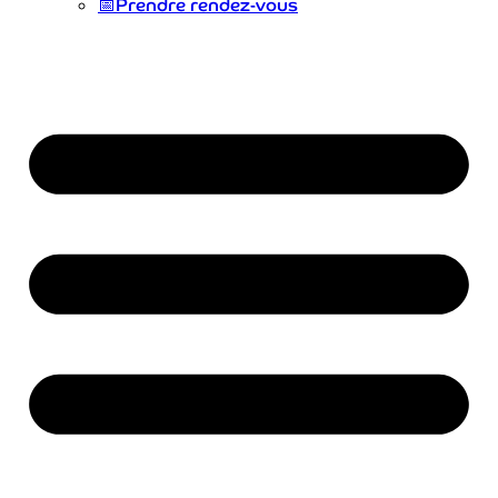
📅
Prendre rendez-vous