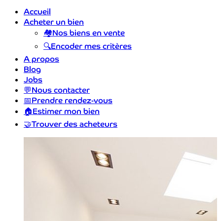
Accueil
Acheter un bien
🏘️
Nos biens en vente
🔍
Encoder mes critères
A propos
Blog
Jobs
💬
Nous contacter
📅
Prendre rendez-vous
🏠
Estimer mon bien
🤝
Trouver des acheteurs