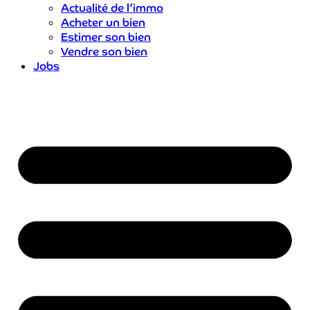
Actualité de l’immo
Acheter un bien
Estimer son bien
Vendre son bien
Jobs