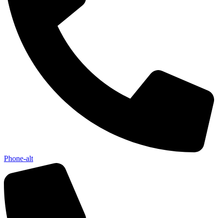
Phone-alt