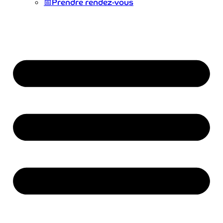
📅
Prendre rendez-vous