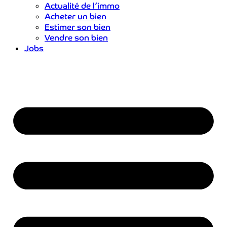
Actualité de l’immo
Acheter un bien
Estimer son bien
Vendre son bien
Jobs