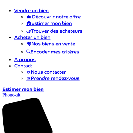
Vendre un bien
💼
Découvrir notre offre
🏠
Estimer mon bien
🤝
Trouver des acheteurs
Acheter un bien
🏘️
Nos biens en vente
🔍
Encoder mes critères
A propos
Contact
💬
Nous contacter
📅
Prendre rendez-vous
Estimer mon bien
Phone-alt